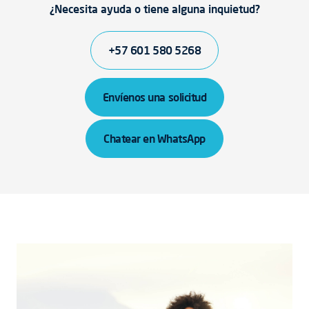
¿Necesita ayuda o tiene alguna inquietud?
+57 601 580 5268
Envíenos una solicitud
Chatear en WhatsApp