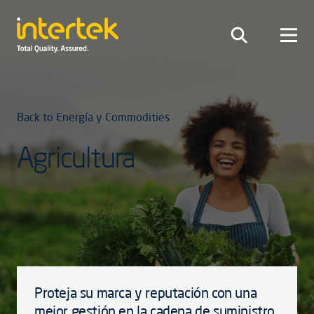
Back to Energía y Commodities
Agricultura
Proteja su marca y reputación con una
mejor gestión en la cadena de suministro,