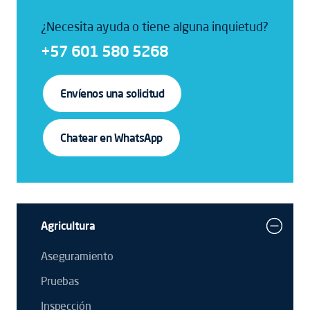
¿Necesita ayuda o tiene alguna inquietud?
+57 601 580 5268
Envíenos una solicitud
Chatear en WhatsApp
Agricultura
Aseguramiento
Pruebas
Inspección