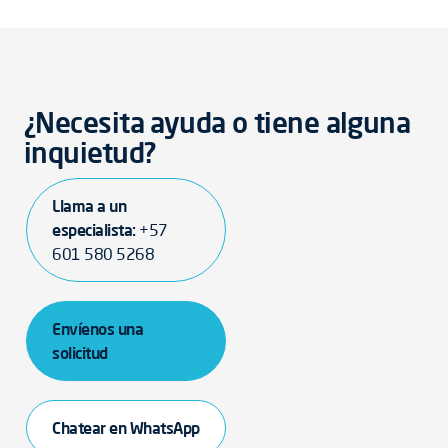
¿Necesita ayuda o tiene alguna
inquietud?
Llama a un
especialista:
+57
601 580 5268
Envíenos una
solicitud
Chatear en WhatsApp