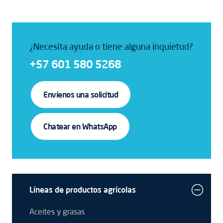
¿Necesita ayuda o tiene alguna inquietud?
+57 601 580 5268
Envíenos una solicitud
Chatear en WhatsApp
Líneas de productos agrícolas
Aceites y grasas