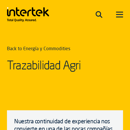
Back to Energía y Commodities
Trazabilidad Agri
Nuestra continuidad de experiencia nos
convierte en una de las pocas compañías