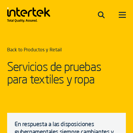
Back to Productos y Retail
Servicios de pruebas
para textiles y ropa
En respuesta a las disposiciones
gubernamentales siempre cambiantes y