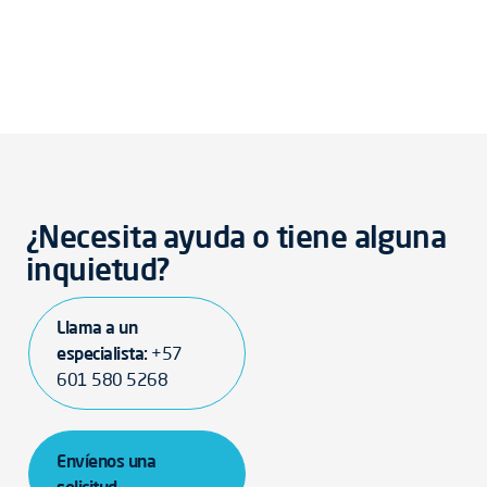
¿Necesita ayuda o tiene alguna
inquietud?
Llama a un
especialista:
+57
601 580 5268
Envíenos una