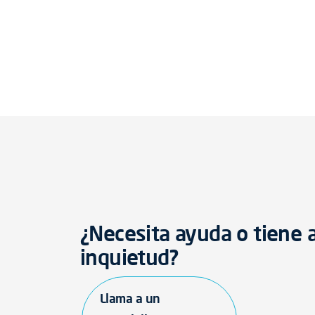
¿Necesita ayuda o tiene 
inquietud?
Llama a un