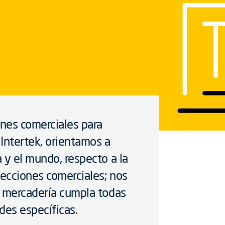
ones comerciales para
Intertek, orientamos a
 y el mundo, respecto a la
pecciones comerciales; nos
a mercadería cumpla todas
des específicas.