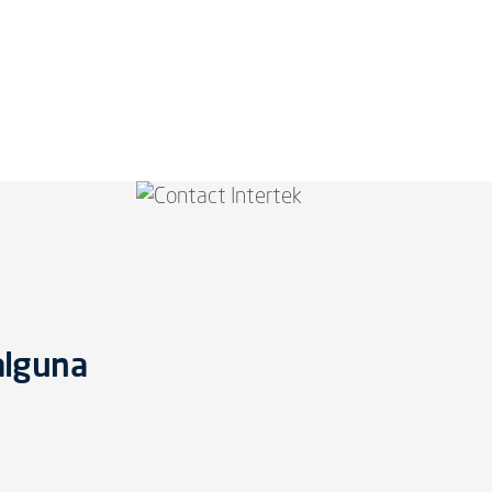
alguna