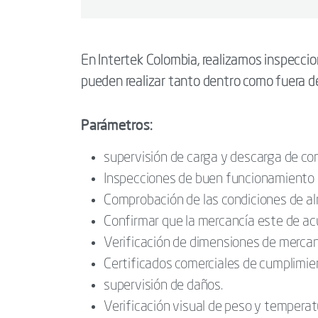
En Intertek Colombia, realizamos inspeccion
pueden realizar tanto dentro como fuera de
Parámetros:
supervisión de carga y descarga de co
Inspecciones de buen funcionamiento d
Comprobación de las condiciones de 
Confirmar que la mercancía este de acu
Verificación de dimensiones de mercan
Certificados comerciales de cumplimie
supervisión de daños.
Verificación visual de peso y temperat