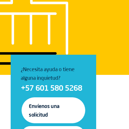
¿Necesita ayuda o tiene
alguna inquietud?
+57 601 580 5268
Envíenos una
solicitud