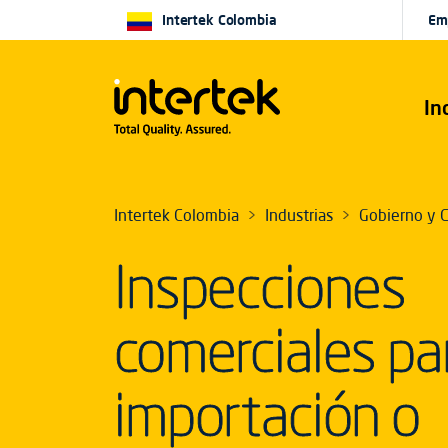
Intertek Colombia
Em
In
Intertek Colombia
Industrias
Gobierno y C
Inspecciones
comerciales pa
importación o