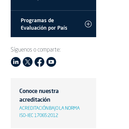
Programas de
Evaluación por País
Síguenos o comparte:
Conoce nuestra
acreditación
ACREDITACIÓN BAJO LA NORMA
ISO-IEC 17065:2012