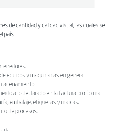
es de cantidad y calidad visual, las cuales se
l país.
ntenedores.
e equipos y maquinarias en general.
almacenamiento.
erdo a lo declarado en la factura pro forma.
cía, embalaje, etiquetas y marcas.
nto de procesos.
ura.