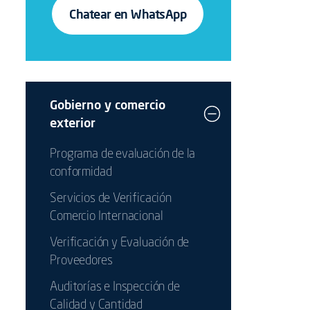
Chatear en WhatsApp
Gobierno y comercio
exterior
Programa de evaluación de la
conformidad
Servicios de Verificación
Comercio Internacional
Verificación y Evaluación de
Proveedores
Auditorías e Inspección de
Calidad y Cantidad