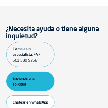
¿Necesita ayuda o tiene alguna
inquietud?
Llama a un
especialista:
+57
601 580 5268
Envíenos una
solicitud
Chatear en WhatsApp