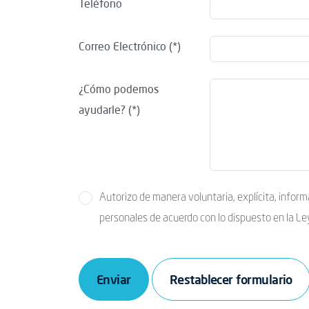
Teléfono
Correo Electrónico
¿Cómo podemos
ayudarle?
Autorizo de manera voluntaria, explícita, informada e inequ
personales de acuerdo con lo dispuesto en la L
Enviar