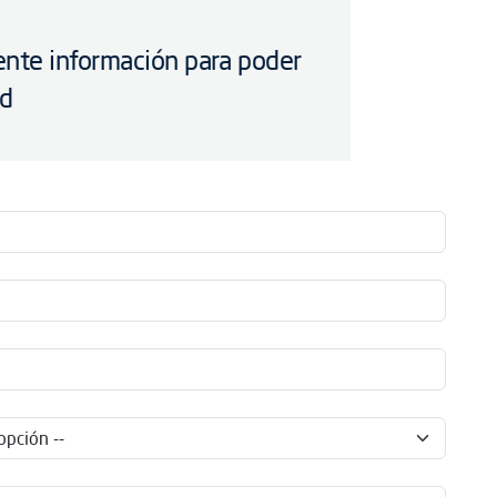
iente información para poder
ud