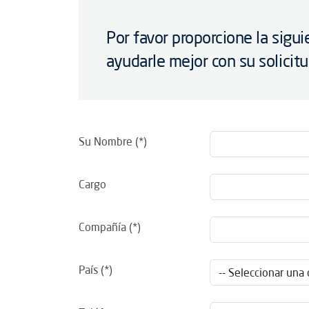
Por favor proporcione la sigu
ayudarle mejor con su solicit
Su Nombre
Cargo
Compañía
País