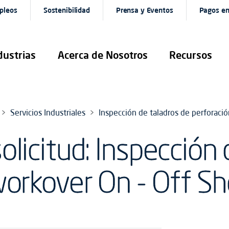
pleos
Sostenibilidad
Prensa y Eventos
Pagos en
dustrias
Acerca de Nosotros
Recursos
Servicios Industriales
Inspección de taladros de perforaci
licitud: Inspección 
workover On - Off Sh