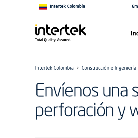
Intertek Colombia
Em
In
Intertek Colombia
Construcción e Ingeniería
Envíenos una so
perforación y 