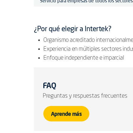
Servicio para empresas de todos los sectores
¿Por qué elegir a Intertek?
Organismo acreditado internacionalm
Experiencia en múltiples sectores indu
Enfoque independiente e imparcial
FAQ
Preguntas y respuestas frecuentes
Aprende más