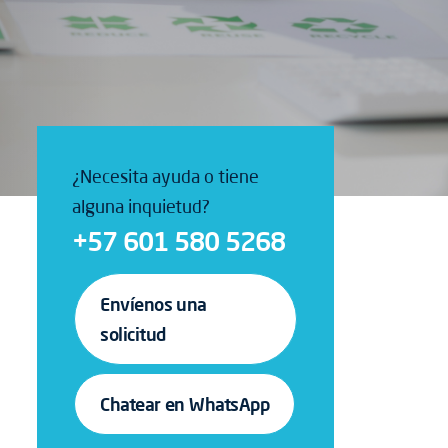
¿Necesita ayuda o tiene
alguna inquietud?
+57 601 580 5268
Envíenos una
solicitud
Chatear en WhatsApp