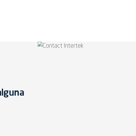
alguna