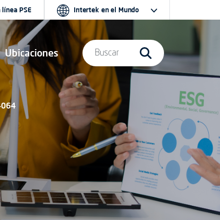
 línea PSE
Intertek en el Mundo
Ubicaciones
Buscar
14064