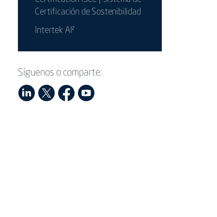
Certificación de Sostenibilidad
Intertek AI²
Síguenos o comparte: