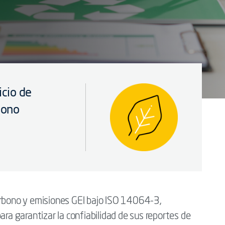
icio de
bono
arbono y emisiones GEI bajo ISO 14064-3,
ara garantizar la confiabilidad de sus reportes de