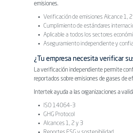
emisiones.
Verificación de emisiones Alcance 1, 2
Cumplimiento de estándares internaci
Aplicable a todos los sectores económ
Aseguramiento independiente y confi
¿Tu empresa necesita verificar s
La verificación independiente permite confi
reportados sobre emisiones de gases de ef
Intertek ayuda a las organizaciones a vali
ISO 14064-3
GHG Protocol
Alcances 1, 2 y 3
Reportes ESG y sostenibilidad