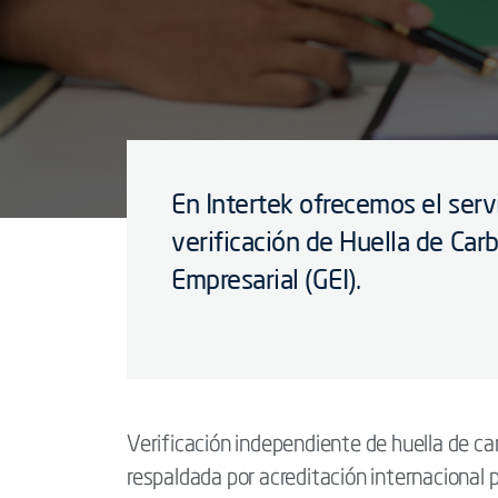
En Intertek ofrecemos el serv
verificación de Huella de Car
Empresarial (GEI).
Verificación independiente de huella de c
respaldada por acreditación internacional p