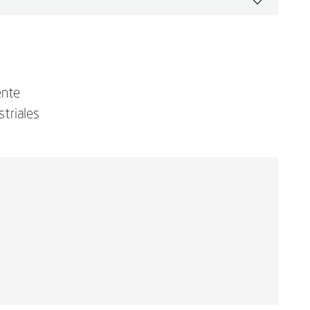
ente
striales