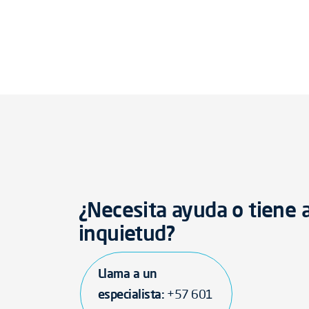
¿Necesita ayuda o tiene 
inquietud?
Llama a un
especialista:
+57 601