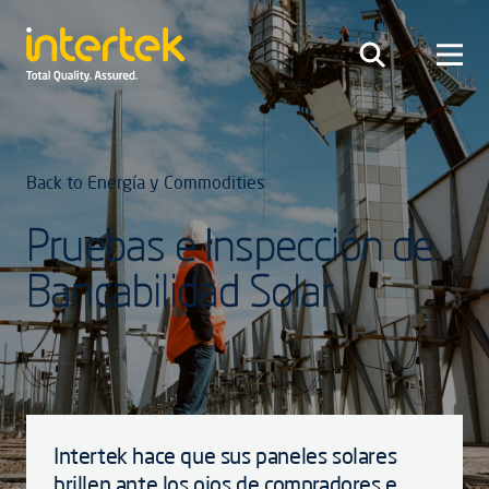
Back to Energía y Commodities
Pruebas e Inspección de
Bancabilidad Solar
Intertek hace que sus paneles solares
brillen ante los ojos de compradores e