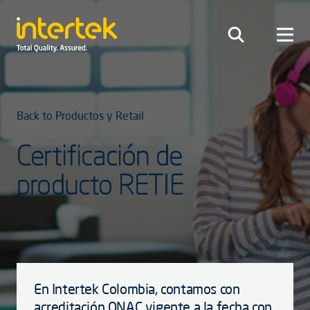
Back to Productos y Retail
Certificación de
producto RETIE
En Intertek Colombia, contamos con
acreditación ONAC vigente a la fecha con