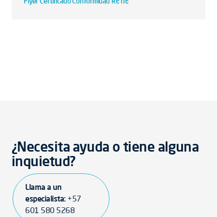
Flyer Certificado Conformidad RETIE
¿Necesita ayuda o tiene alguna
inquietud?
Llama a un
especialista:
+57
601 580 5268