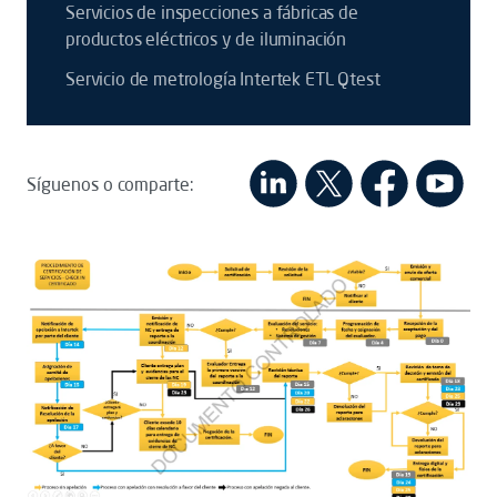
Servicios de inspecciones a fábricas de
productos eléctricos y de iluminación
Servicio de metrología Intertek ETL Qtest
Síguenos o comparte: