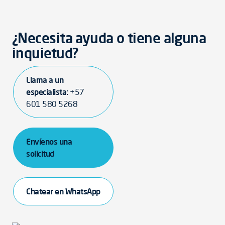
¿Necesita ayuda o tiene alguna
inquietud?
Llama a un
especialista:
+57
601 580 5268
Envíenos una
solicitud
Chatear en WhatsApp