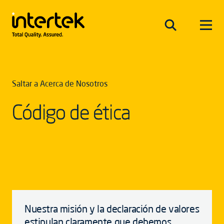
Saltar a Acerca de Nosotros
Código de ética
Nuestra misión y la declaración de valores
estipulan claramente que debemos