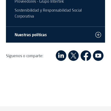
Proveedores - Grupo Intertek
Sostenibilidad y Responsabilidad Social
Corporativa
Nuestras políticas
Síguenos o comparte: