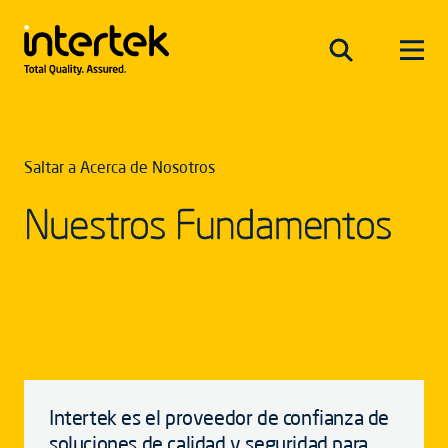
Saltar a Acerca de Nosotros
Nuestros Fundamentos
Intertek es el proveedor de confianza de
soluciones de calidad y seguridad para