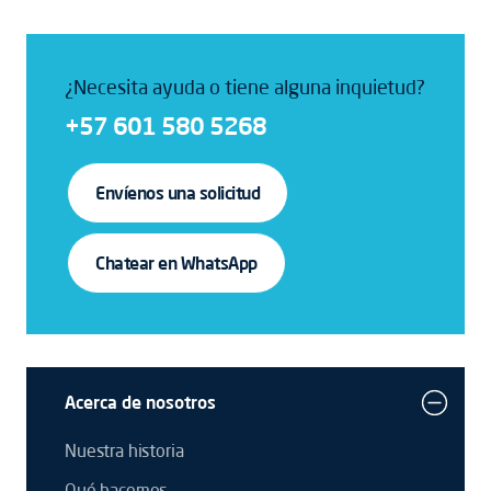
¿Necesita ayuda o tiene alguna inquietud?
+57 601 580 5268
Envíenos una solicitud
Chatear en WhatsApp
Acerca de nosotros
Nuestra historia
Qué hacemos