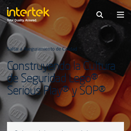
Saltar a Aseguramiento de Calidad
Construyendo la Cultura
de Seguridad Lego®
Serious Play® y SOP®