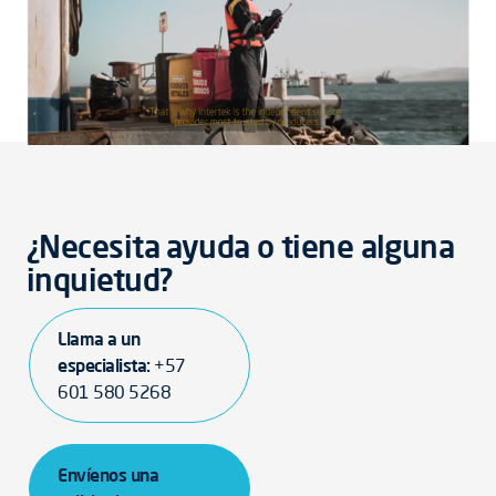
¿Necesita ayuda o tiene alguna
inquietud?
Llama a un
especialista:
+57
601 580 5268
Envíenos una