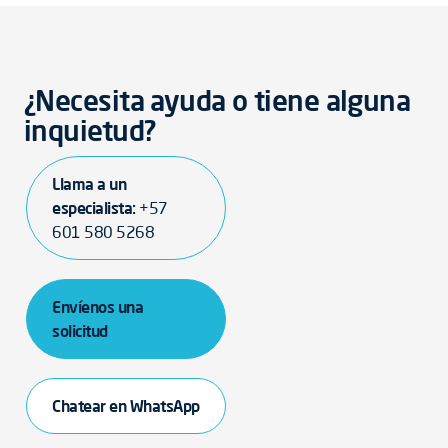
¿Necesita ayuda o tiene alguna
inquietud?
Llama a un
especialista:
+57
601 580 5268
Envíenos una
solicitud
Chatear en WhatsApp