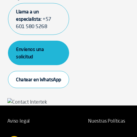
Llama a un
especialista:
+57
601 580 5268
Envíenos una
solicitud
Chatear en WhatsApp
Aviso legal
Nuestras Políticas