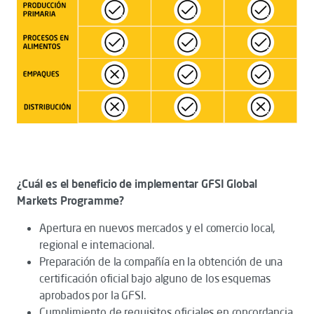
¿Cuál es el beneficio de implementar GFSI Global
Markets Programme?
Apertura en nuevos mercados y el comercio local,
regional e internacional.
Preparación de la compañía en la obtención de una
certificación oficial bajo alguno de los esquemas
aprobados por la GFSI.
Cumplimiento de requisitos oficiales en concordancia