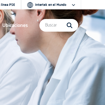
 línea PSE
Intertek en el Mundo
Ubicaciones
Buscar