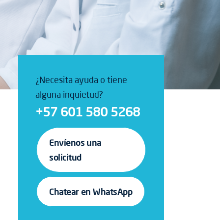
¿Necesita ayuda o tiene
alguna inquietud?
+57 601 580 5268
Envíenos una
solicitud
Chatear en WhatsApp