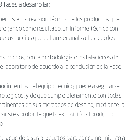
 fases a desarrollar:
pertos en la revisión técnica de los productos que
ntregando como resultado, un informe técnico con
las sustancias que deban ser analizadas bajo los
os propios, con la metodología e instalaciones de
e laboratorio de acuerdo a la conclusión de la Fase I
nocimientos del equipo técnico, puede asegurarse
protegidos, y de que cumple plenamente con todas
ertinentes en sus mercados de destino, mediante la
ar si es probable que la exposición al producto
o.
de acuerdo a sus productos para dar cumplimiento a