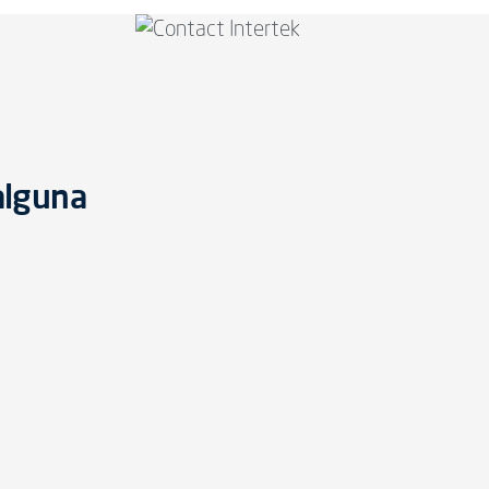
alguna