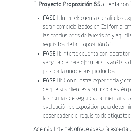
Proyecto Proposición 65,
El
cuenta con 3
FASE I:
Intertek cuenta con aliados ex
serán comercializados en California, e
las conclusiones de la revisión y aquel
requisitos de la Proposición 65.
FASE II:
Intertek cuenta con laboratori
vanguardia para ejecutar sus análisis d
para cada uno de sus productos.
FASE III:
Con nuestra experiencia y co
de que sus clientes y su marca estén 
las normas de seguridad alimentaria p
evaluación de exposición para determin
desencadene el requisito de etiquetad
Además, Intertek ofrece asesoría experta 