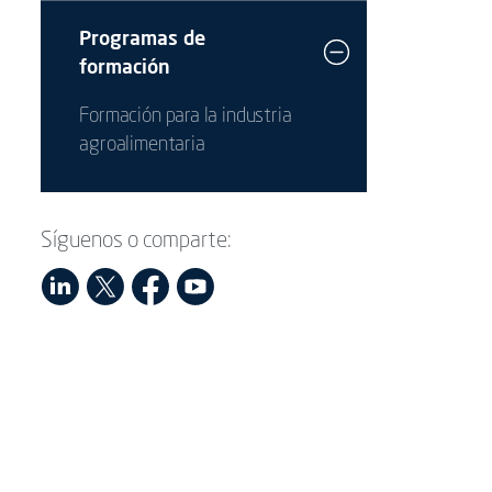
Programas de
formación
Formación para la industria
agroalimentaria
Síguenos o comparte: