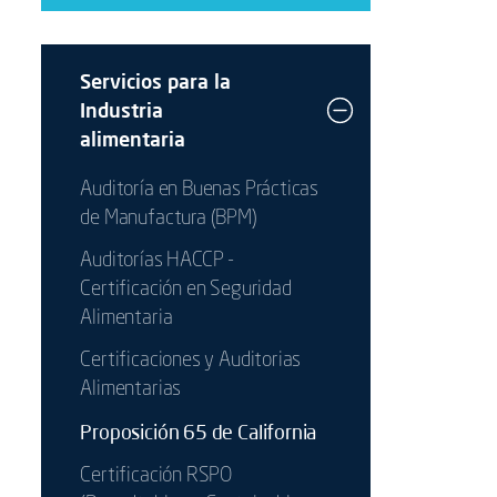
Servicios para la
Industria
alimentaria
Auditoría en Buenas Prácticas
de Manufactura (BPM)
Auditorías HACCP -
Certificación en Seguridad
Alimentaria
Certificaciones y Auditorias
Alimentarias
Proposición 65 de California
Certificación RSPO